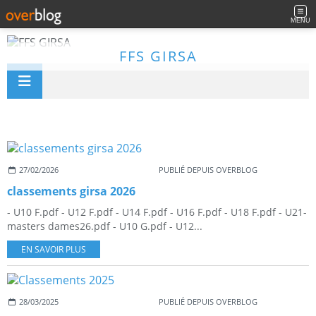
MENU
FFS GIRSA
27/02/2026
PUBLIÉ DEPUIS OVERBLOG
classements girsa 2026
- U10 F.pdf - U12 F.pdf - U14 F.pdf - U16 F.pdf - U18 F.pdf - U21-
masters dames26.pdf - U10 G.pdf - U12...
EN SAVOIR PLUS
28/03/2025
PUBLIÉ DEPUIS OVERBLOG