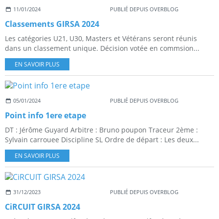
11/01/2024
PUBLIÉ DEPUIS OVERBLOG
Classements GIRSA 2024
Les catégories U21, U30, Masters et Vétérans seront réunis
dans un classement unique. Décision votée en commsion...
EN SAVOIR PLUS
05/01/2024
PUBLIÉ DEPUIS OVERBLOG
Point info 1ere etape
DT : Jérôme Guyard Arbitre : Bruno poupon Traceur 2ème :
Sylvain carrouee Discipline SL Ordre de départ : Les deux...
EN SAVOIR PLUS
31/12/2023
PUBLIÉ DEPUIS OVERBLOG
CiRCUIT GIRSA 2024