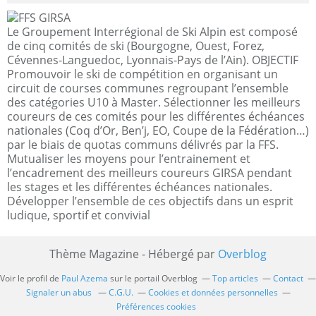
Le Groupement Interrégional de Ski Alpin est composé
de cinq comités de ski (Bourgogne, Ouest, Forez,
Cévennes-Languedoc, Lyonnais-Pays de l’Ain). OBJECTIF
Promouvoir le ski de compétition en organisant un
circuit de courses communes regroupant l’ensemble
des catégories U10 à Master. Sélectionner les meilleurs
coureurs de ces comités pour les différentes échéances
nationales (Coq d’Or, Ben’j, EO, Coupe de la Fédération…)
par le biais de quotas communs délivrés par la FFS.
Mutualiser les moyens pour l’entrainement et
l’encadrement des meilleurs coureurs GIRSA pendant
les stages et les différentes échéances nationales.
Développer l’ensemble de ces objectifs dans un esprit
ludique, sportif et convivial
Thème Magazine - Hébergé par
Overblog
Voir le profil de
Paul Azema
sur le portail Overblog
Top articles
Contact
Signaler un abus
C.G.U.
Cookies et données personnelles
Préférences cookies