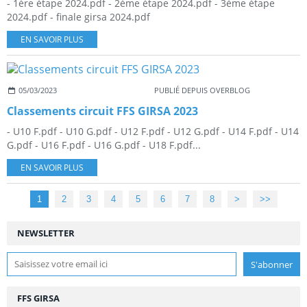
- 1ère étape 2024.pdf - 2ème étape 2024.pdf - 3ème étape
2024.pdf - finale girsa 2024.pdf
EN SAVOIR PLUS
05/03/2023
PUBLIÉ DEPUIS OVERBLOG
Classements circuit FFS GIRSA 2023
- U10 F.pdf - U10 G.pdf - U12 F.pdf - U12 G.pdf - U14 F.pdf - U14
G.pdf - U16 F.pdf - U16 G.pdf - U18 F.pdf...
EN SAVOIR PLUS
1
2
3
4
5
6
7
8
>
>>
NEWSLETTER
FFS GIRSA